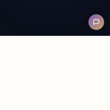
싸이원
|
마음을 코드로 읽다
운세, 심리테스트, AI 서비스 전문 웹에이전시. 50개 이상의
사이트를 직접 운영하며 쌓은 실전 경험으로 성공을 설계합니
다.