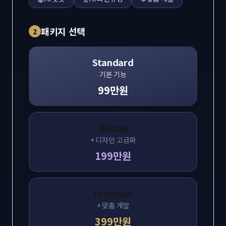
패키지 선택
2
Standard
기본 기능
99만원
Deluxe
+ 디자인 고급화
199만원
Premium
+ 맞춤 개발
399만원