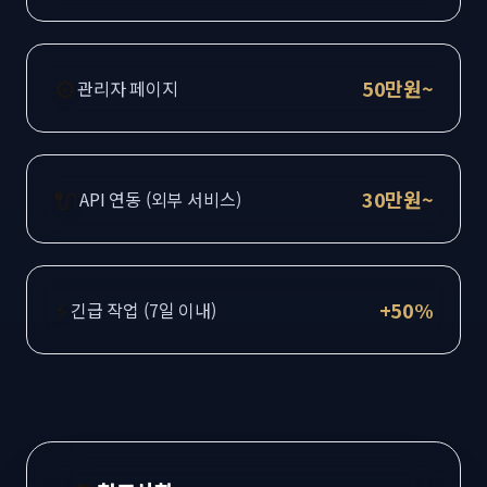
⚙️
50만원~
관리자 페이지
🔌
30만원~
API 연동 (외부 서비스)
⚡
+50%
긴급 작업 (7일 이내)