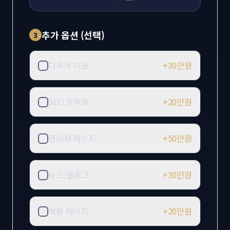
추가 옵션 (선택)
3
다국어 지원
+
30만원
SEO 최적화
+
20만원
관리자 페이지
+
50만원
뉴스/블로그
+
30만원
채용 페이지
+
20만원