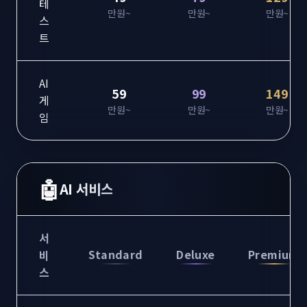
테
만원~
만원~
만원~
스
트
AI
59
99
149
게
만원~
만원~
만원~
임
🤖
AI 서비스
서
Standard
Deluxe
Premium
비
스