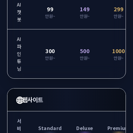
AI
99
149
299
챗
만원~
만원~
만원~
봇
AI
파
300
500
1000
인
만원~
만원~
만원~
튜
닝
🌐
웹사이트
서
Standard
Deluxe
Premium
비