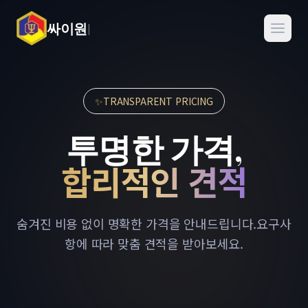
본문 바로가기
싸이원
|
✨
TRANSPARENT PRICING
투명한 가격,
합리적인 견적
숨겨진 비용 없이 명확한 가격을 안내드립니다.
요구사
항에 따라 맞춤 견적을 받아보세요.