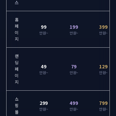
스
홈
페
99
199
399
이
만원~
만원~
만원~
지
랜
딩
49
79
129
페
만원~
만원~
만원~
이
지
쇼
299
499
799
핑
만원~
만원~
만원~
몰