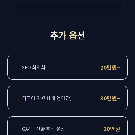
추가 옵션
🔍
20만원~
SEO 최적화
🌍
30만원~
다국어 지원 (1개 언어당)
📊
10만원
GA4 + 전환 추적 설정